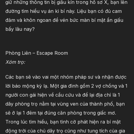
giữ những thông tin bị giấu kín trong hồ sơ X, bạn lên
đường tìm hiểu vụ án kì bí này. Liệu bạn có đủ cam
đảm và khôn ngoan để vén bức màn bí mật ẩn giấu
bấy lâu nay?
Phòng Liên – Escape Room
Xóm trọ:
Các bạn sẽ vào vai một nhóm pháp sư và nhận được
lời báo mộng kỳ lạ. Một gia đình gồm 2 vợ chồng và 1
người con gái hiện về cầu cứu và để lại địa chỉ là 1
dãy phòng trọ nằm tại vùng ven của thành phố, bạn
sẽ ở lại 1 đêm tại đúng căn phòng trong giấc mơ.
Trong lúc tìm hiểu, bạn tình cờ phát hiện ra bí mật
động trời của chủ dãy trọ cũng như tung tích của gia