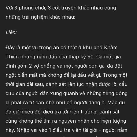
Với 3 phòng chơi, 3 cốt truyện khác nhau cùng
những trải nghiệm khác nhau:
Liên:
Đây là một vụ trọng án có thật ở khu phố Khâm
Thiên những năm đầu của thập kỷ 90. Cả một gia
đình gồm 2 vợ chồng và một người con gái đã đột
ngột biến mất mà không để lại dấu vết gì. Trong một
thời gian dài sau, cảnh sát liên tục nhận được lời cầu
cứu của người dân xung quanh về những tiếng động
lạ phát ra từ căn nhà như có người đang ở. Mặc dù
đã cử nhiều đội điều tra tới hiện trường, cảnh sát
cũng không thể tìm ra nguyên nhân cho hiện tượng
này. Nhập vai vào 1 điều tra viên tài giỏi – người nắm