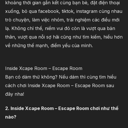
khoảng thời gian gắn kết cùng bạn bè, đặt điện thoại
xuống, bỏ qua facebook, tiktok, instagram cùng nhau
trò chuyện, làm việc nhóm, trải nghiệm các điều mới
lạ. Không chỉ thế, niềm vui đó còn là vượt qua bản
thân, vượt qua nỗi sợ hãi cũng như tìm kiếm, hiểu hơn
về những thế mạnh, điểm yếu của mình.
Inside Xcape Room – Escape Room
Bạn có dám thử không? Nếu dám thì cùng tìm hiểu
cách chơi Inside Xcape Room – Escape Room sau
đây nha!
2. Inside Xcape Room – Escape Room chơi như thế
nào?